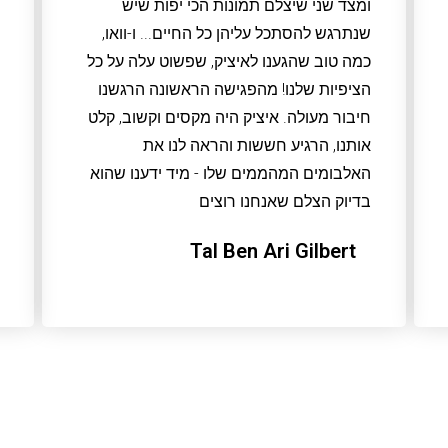
ומצד שני שיצלם תמונות הכי יפות שיש
שנתרגש להסתכל עליהן כל החיים... ו-וואו,
כמה טוב שהגענו לאיציק, שפשוט עלה על כל
הציפיות שלנו! מהפגישה הראשונה הרגשנו
חיבור מעולה. איציק היה מקסים וקשוב, קלט
אותנו, הרגיע חששות והראה לנו את
האלבומים המהממים שלו - מיד ידענו שהוא
בדיוק הצלם שאנחנו רוצים
Tal Ben Ari Gilbert‎