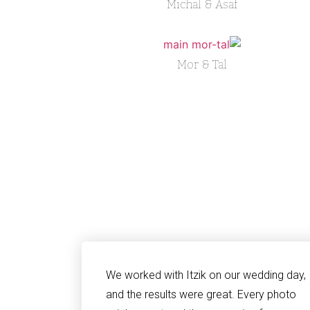
Michal & Asaf
Mor & Tal
We worked with Itzik on our wedding day,
and the results were great. Every photo